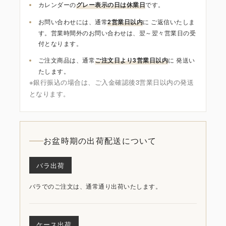
カレンダーの
グレー表示の日は休業日
です。
お問い合わせには、通常
2営業日以内
に ご返信いたしま
す。営業時間外のお問い合わせは、翌～翌々営業日の受
付となります。
ご注文商品は、通常
ご注文日より3営業日以内
に 発送い
たします。
※銀行振込の場合は、ご入金確認後3営業日以内の発送
となります。
お盆時期の出荷配送について
バラ出荷
バラでのご注文は、通常通り出荷いたします。
ケース出荷