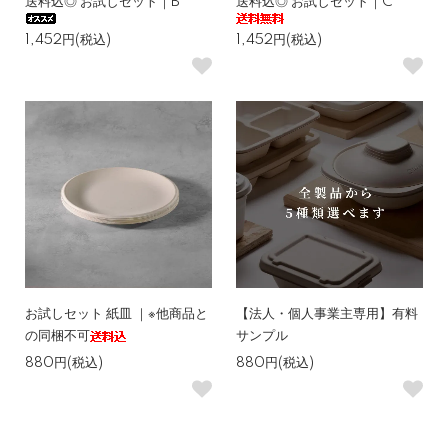
送料込◎ お試しセット｜B
送料込◎ お試しセット｜C
1,452円(税込)
1,452円(税込)
お試しセット 紙皿 ｜※他商品と
【法人・個人事業主専用】有料
の同梱不可
サンプル
880円(税込)
880円(税込)