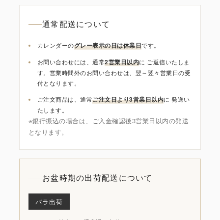
通常配送について
カレンダーの
グレー表示の日は休業日
です。
お問い合わせには、通常
2営業日以内
に ご返信いたしま
す。営業時間外のお問い合わせは、翌～翌々営業日の受
付となります。
ご注文商品は、通常
ご注文日より3営業日以内
に 発送い
たします。
※銀行振込の場合は、ご入金確認後3営業日以内の発送
となります。
お盆時期の出荷配送について
バラ出荷