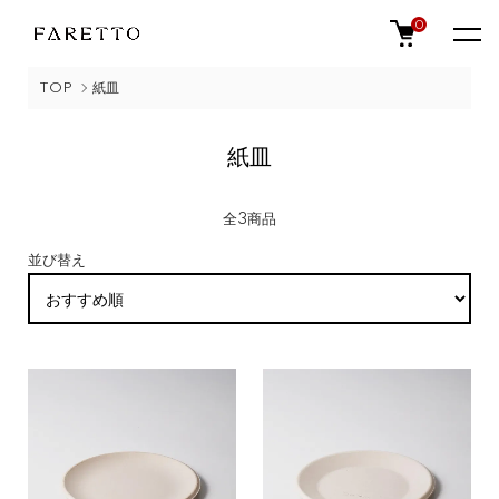
0
TOP
紙皿
紙皿
全3商品
並び替え