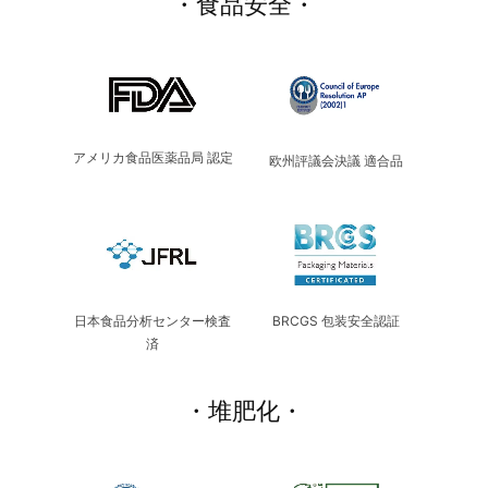
・食品安全・
アメリカ食品医薬品局 認定
欧州評議会決議 適合品
日本食品分析センター検査
BRCGS 包装安全認証
済
・堆肥化・