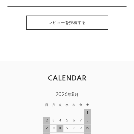
レビューを投稿する
CALENDAR
2026年8月
日
月
火
水
木
金
土
1
2
3
4
5
6
7
8
9
10
11
12
13
14
15