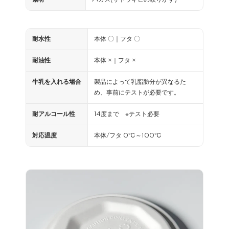
耐水性
本体 〇｜フタ 〇
耐油性
本体 ×｜フタ ×
牛乳を入れる場合
製品によって乳脂肪分が異なるた
め、事前にテストが必要です。
耐アルコール性
14度まで ※テスト必要
対応温度
本体/フタ 0℃～100℃