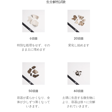
生分解性試験
０日目
20日目
特別な処理をせず、その
変化し始めます
まま土に埋めます
50日目
60日目
容器が柔らかくなり、全
土壌に生息する微生物に
体が少しずつ薄くなって
より、​容器は徐々に分解
いきます。
されていきます。