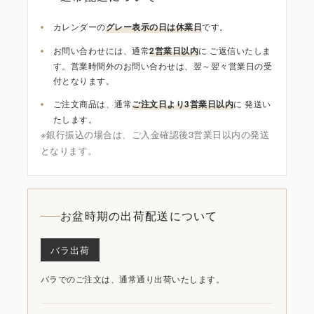
カレンダーの
グレー表示の日は休業日
です。
お問い合わせには、通常
2営業日以内
に ご返信いたしま
す。営業時間外のお問い合わせは、翌～翌々営業日の受
付となります。
ご注文商品は、通常
ご注文日より3営業日以内
に 発送い
たします。
※銀行振込の場合は、ご入金確認後3営業日以内の発送
となります。
お盆時期の出荷配送について
バラ出荷
バラでのご注文は、通常通り出荷いたします。