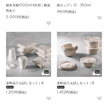
紙弁当箱1000ml 4仕切｜耐油
紙カップ｜ 12 350ml
性あり
980円(税込)
5,000円(税込)
送料込◎ お試しセット｜A
送料込◎ お試しセット｜B
1,210円(税込)
1,452円(税込)