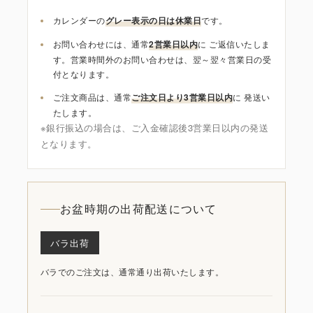
カレンダーの
グレー表示の日は休業日
です。
お問い合わせには、通常
2営業日以内
に ご返信いたしま
す。営業時間外のお問い合わせは、翌～翌々営業日の受
付となります。
ご注文商品は、通常
ご注文日より3営業日以内
に 発送い
たします。
※銀行振込の場合は、ご入金確認後3営業日以内の発送
となります。
お盆時期の出荷配送について
バラ出荷
バラでのご注文は、通常通り出荷いたします。